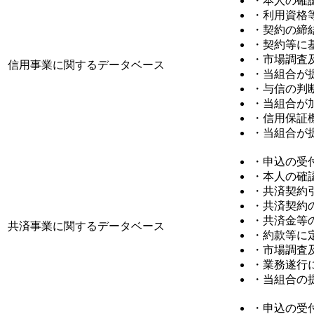
・本人の確
・利用資格
・契約の締
・契約等に
・市場調査
信用事業に関するデータベース
・当組合が
・与信の判
・当組合が
・信用保証
・当組合が
・申込の受
・本人の確
・共済契約
・共済契約
・共済金等
共済事業に関するデータベース
・約款等に
・市場調査
・業務遂行
・当組合の
・申込の受