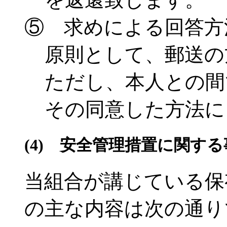
⑤ 求めによる回答方
原則として、郵送の
ただし、本人との間
その同意した方法に
(4) 安全管理措置に関する
当組合が講じている保
の主な内容は次の通り