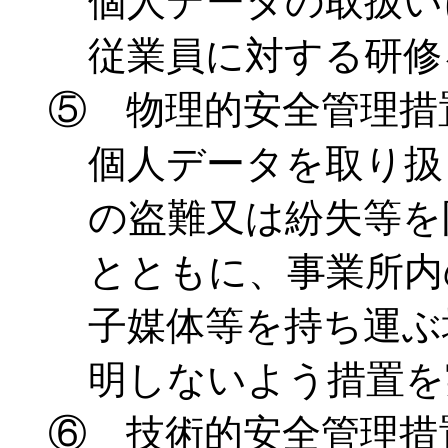
個人データの取扱い
従業員に対する研修
⑤ 物理的安全管理措
個人データを取り扱
の盗難又は紛失等を
とともに、事業所内
子媒体等を持ち運ぶ
明しないよう措置を
⑥ 技術的安全管理措