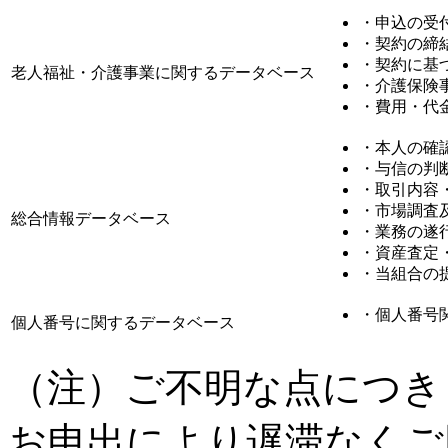
・申込の受
・契約の締
・契約に基
老人福祉・介護事業に関するデータベース
・介護保険
・費用・代
・本人の確
・与信の判
・取引内容
・市場調査
総合情報データベース
・業務の遂
・資産査定
・当組合の
・個人番号
個人番号に関するデータベース
（注）ご不明な点につき
お申出により遅滞なくご