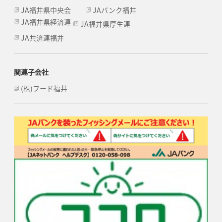
JA福井県中央会
JAバンク福井
JA福井県経済連
JA福井県厚生連
JA共済連福井
関連子会社
(株)フード福井