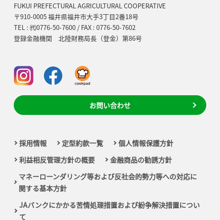
FUKUI PREFECTURAL AGRICULTURAL COOPERATIVE
〒910-0005 福井県福井市大手3丁目2番18号
TEL : ㈹0776-50-7600 / FAX : 0776-50-7602
登録金融機関 北陸財務局長（登金）第86号
お問い合わせ
採用情報
定型約款一覧
個人情報保護方針
利益相反管理方針の概要
金融商品の勧誘方針
マネーローンダリング等および反社会的勢力等への対応に
関する基本方針
JAバンクにかかる苦情処理措置および紛争解決措置につい
て