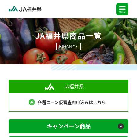
JA福井県商品一覧
FINANCE
JA福井県
各種ローン仮審査お申込みはこちら
キャンペーン商品