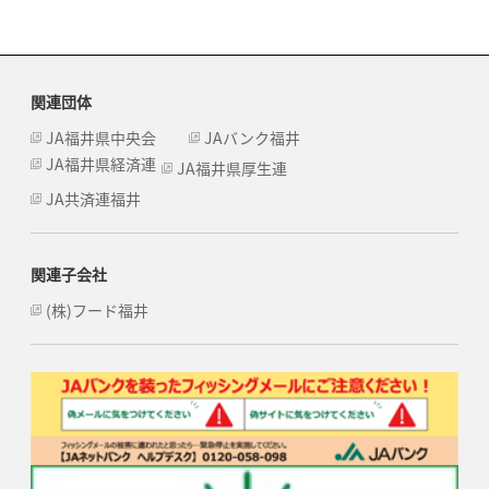
関連団体
JA福井県中央会
JAバンク福井
JA福井県経済連
JA福井県厚生連
JA共済連福井
関連子会社
(株)フード福井