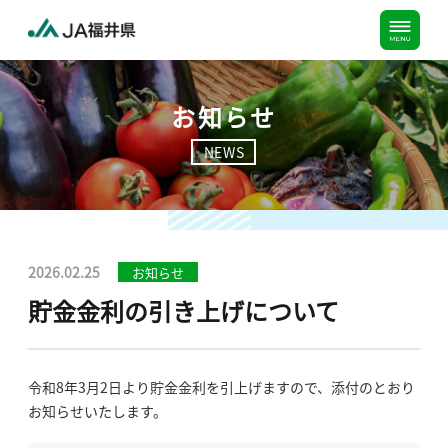
お知らせ
NEWS
2026.02.25
お知らせ
貯⾦⾦利の引き上げについて
令和8年3⽉2⽇
より貯金金利を引上げますので、添付のとおり
お知らせいたします。