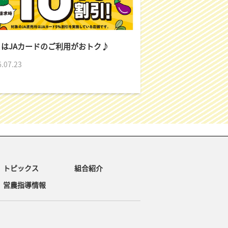
月はJAカードのご利用がおトク♪
.07.23
トピックス
組合紹介
営農指導情報