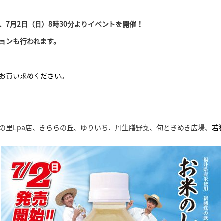
7月2日（日）8時30分よりイベントを開催！
ョンも行われます。
お買い求めください。
の里Lpa店、きららの丘、ゆりいち、丹生膳野菜、旬ときめき広場、
若