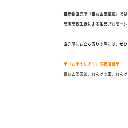
農産物直売所「喜ね舎愛菜館」では、
高志高校生徒による製品プロモーシ
直売所にお立ち寄りの際には、ぜひ
▼「お米のしずく」取扱店舗▼
喜ね舎愛菜館、れんげの里、れんげ