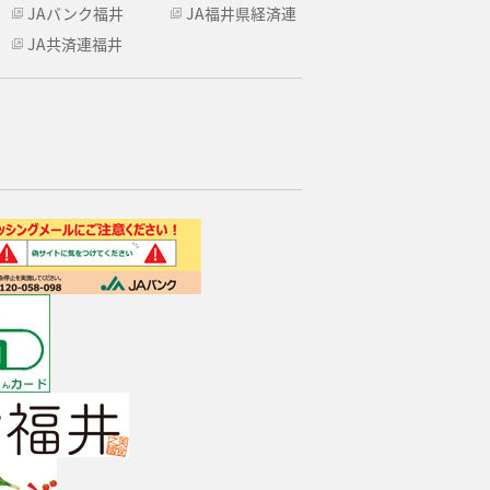
JAバンク福井
JA福井県経済連
JA共済連福井