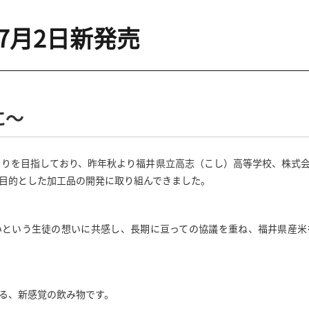
7月2日新発売
に〜
くりを目指しており、昨年秋より福井県立高志（こし）高等学校、株式
目的とした加工品の開発に取り組んできました。
いという生徒の想いに共感し、長期に亘っての協議を重ね、福井県産米
る、新感覚の飲み物です。