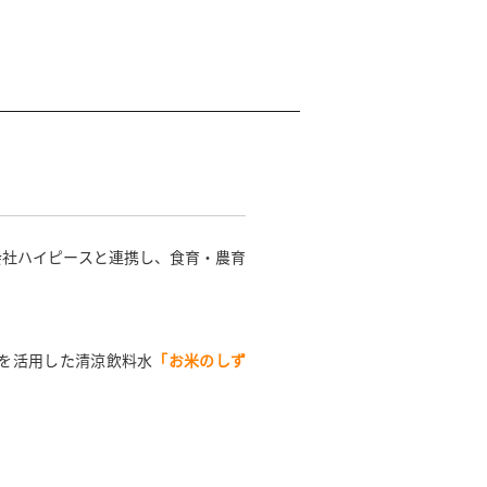
会社ハイピースと連携し、食育・農育
を活用した清涼飲料水
「お米のしず